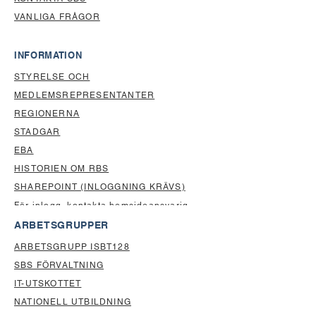
VANLIGA FRÅGOR
INFORMATION
STYRELSE OCH
MEDLEMSREPRESENTANTER
REGIONERNA
STADGAR
EBA
HISTORIEN OM RBS
SHAREPOINT (INLOGGNING KRÄVS)
För inlogg, kontakta
hemsideansvarig
ARBETSGRUPPER
ARBETSGRUPP ISBT128
SBS FÖRVALTNING
IT-UTSKOTTET
NATIONELL UTBILDNING