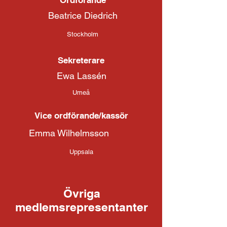
Ordförande
Beatrice Diedrich
Stockholm
Sekreterare
Ewa Lassén
Umeå
Vice ordförande/kassör
Emma Wilhelmsson
Uppsala
Övriga
medlemsrepresentanter