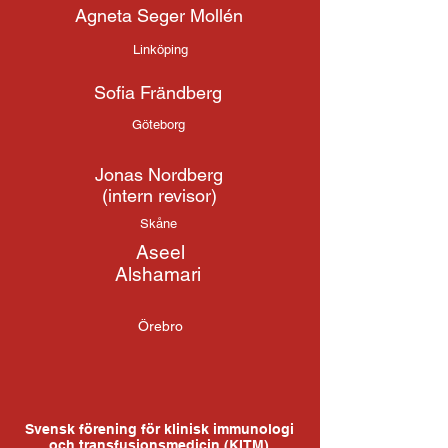
Agneta Seger Mollén
Linköping
Sofia Frändberg
Göteborg
Jonas Nordberg
(intern revisor)
Skåne
Aseel
Alshamari
Örebro
Svensk förening för klinisk immunologi
och transfusionsmedicin (
KITM
)