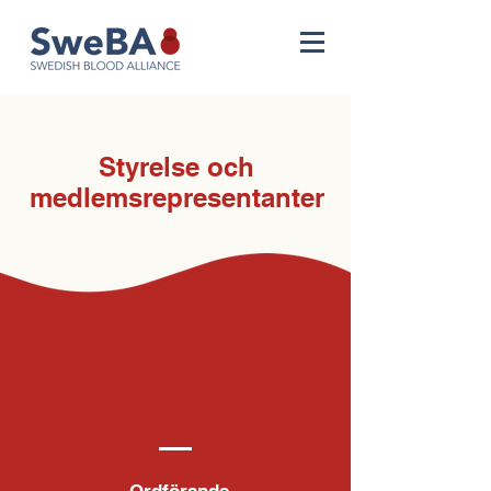
Styrelse och
medlemsrepresentanter
Styrelse