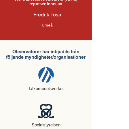
representeras av
Fredrik Toss
Umeå
Observatörer har inbjudits från
följande myndigheter/organisationer
Läkemedelsverket
Socialstyrelsen