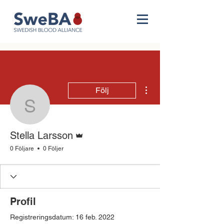
Fler åtgärder
Följ
Stella Larsson
Admin
Stella Larsson
0 Följare
0 Följer
Profil
Registreringsdatum: 16 feb. 2022